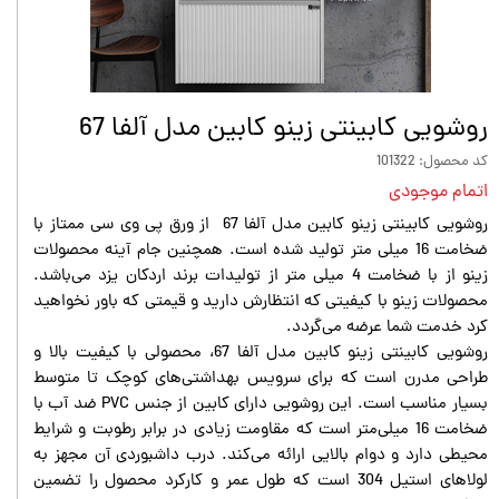
روشویی کابینتی زینو کابین مدل آلفا 67
کد محصول: 101322
اتمام موجودی
روشویی کابینتی زینو کابین مدل آلفا 67 از ورق پی وی سی ممتاز با
ضخامت 16 میلی متر تولید شده است. همچنین جام آینه محصولات
زینو از با ضخامت 4 میلی متر از تولیدات برند اردکان یزد می‌باشد.
محصولات زینو با کیفیتی که انتظارش دارید و قیمتی که باور نخواهید
کرد خدمت شما عرضه می‌گردد.
روشویی کابینتی زینو کابین مدل آلفا 67، محصولی با کیفیت بالا و
طراحی مدرن است که برای سرویس بهداشتی‌های کوچک تا متوسط
بسیار مناسب است. این روشویی دارای کابین از جنس PVC ضد آب با
ضخامت 16 میلی‌متر است که مقاومت زیادی در برابر رطوبت و شرایط
محیطی دارد و دوام بالایی ارائه می‌کند. درب داشبوردی آن مجهز به
لولاهای استیل 304 است که طول عمر و کارکرد محصول را تضمین