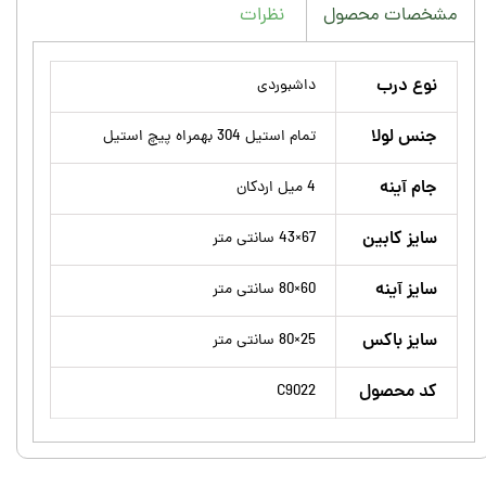
نظرات
مشخصات محصول
نوع درب
داشبوردی
جنس لولا
تمام استیل 304 بهمراه پیچ استیل
جام آینه
4 میل اردکان
سایز کابین
67×43 سانتی متر
سایز آینه
60×80 سانتی متر
سایز باکس
25×80 سانتی متر
کد محصول
C9022