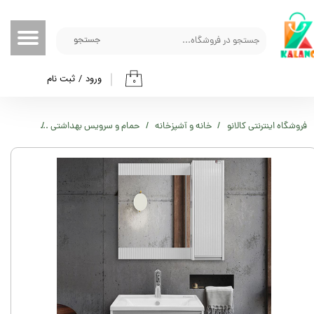
حساب کاربری من
جستجو
تغییر گذر واژه
ورود
/
ثبت نام
۰
سفارشات
خروج از حساب کاربری
فروشگاه اینترنتی کالانو
خانه و آشپزخانه
حمام و سرویس بهداشتی
سرویس به