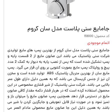
جامايع سنى پلاست مدل سان كروم
کد محصول: 159000
اتمام موجودی
جامايع سنى پلاست مدل سان كروم از بهترین پمپ های مایع تولیدی
شرکت سنی پلاستیک می باشد این صابون مایع از 2 قسمت پایه و
پمپ تشکیل شده است که پس از نصب پایه به دیوار به کمک 2 عدد
پیچ و رولپلاک پمپ مایع بصورت کشویی بر روی آن قرار می گیرد. پمپ
مایع سان از بهترین متریال پلاستیک ABS تولید شده است و مخزن
آن نیز از جنس کریستال می باشد که به همین دلیل دارای طول عمر
بالایی می باشد. شرکت سنی پلاستیک از شیر فشاری مخصوصی در این
محصول استفاده کرده است که در هربار فشار دکمه مقدار کافی صابون
مایع در دسترس قرار دهد همچنین پمپ صابون مایع را میتوان باز و
تمیز نمود و در صورت نیاز قابل تعویض و جایگزین کردن با شیر می
باشد به همین دلیل این جا صابون مایع محصولی مادام العمر می