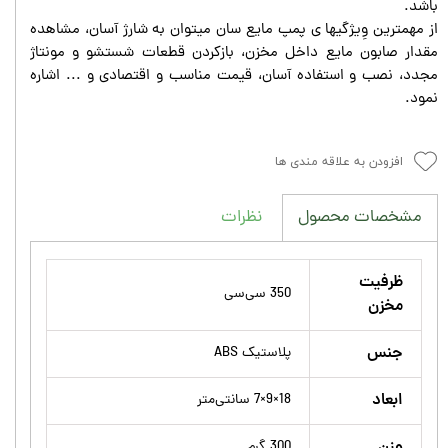
باشد.
از مهمترین وِیژگیها ی پمپ مایع سان میتوان به شارژ آسان، مشاهده
مقدار صابون مایع داخل مخزن، بازکردن قطعات شستشو و مونتاژ
مجدد، نصب و استفاده آسان، قیمت مناسب و اقتصادی و ... اشاره
نمود.
افزودن به علاقه مندی ها
نظرات
مشخصات محصول
ظرفیت
350 سی‌سی
مخزن
جنس
پلاستیک ABS
ابعاد
18×9×7 سانتی‌متر
300 گرم