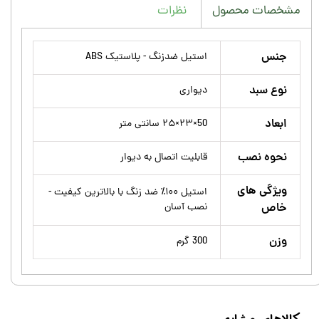
نظرات
مشخصات محصول
جنس
استیل ضدزنگ - پلاستیک ABS
نوع سبد
دیواری
ابعاد
50×۲۳×۲۵ سانتی متر
نحوه نصب
قابلیت اتصال به دیوار
ویژگی های
استیل ۱۰۰٪ ضد زنگ با بالاترین کیفیت -
خاص
نصب آسان
وزن
300 گرم