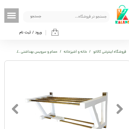
حساب کاربری من
جستجو
تغییر گذر واژه
ورود
/
ثبت نام
۰
سفارشات
خروج از حساب کاربری
فروشگاه اینترنتی کالانو
خانه و آشپزخانه
حمام و سرویس بهداشتی
قفسه حمام