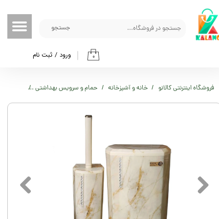
حساب کاربری من
جستجو
تغییر گذر واژه
ورود
/
ثبت نام
۰
سفارشات
خروج از حساب کاربری
فروشگاه اینترنتی کالانو
خانه و آشپزخانه
حمام و سرویس بهداشتی
سطل زباله