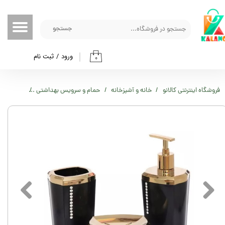
حساب کاربری من
جستجو
تغییر گذر واژه
ورود
/
ثبت نام
۰
سفارشات
خروج از حساب کاربری
فروشگاه اینترنتی کالانو
خانه و آشپزخانه
حمام و سرویس بهداشتی
ست سرویس بهداشتی 3 پار