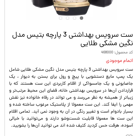
ست سرویس بهداشتی 3 پارچه بتيس مدل
نگين مشكى طلايى
کد محصول: 468000
اتمام موجودی
ست سرویس بهداشتی 3 پارچه بتيس مدل نگين مشكى طلايى شامل
یک پمپ مایع دستشویی با پیچ و رول برای بستن به دیوار ، یک
جا‌صابونی و یک جا‌مسواکی از اقلام کاربردی این ست هستند که با
قراردادن آن‌ها در سرویس بهداشتی خانه، فضای این محیط مرتب‌تر و
زیباتر از همیشه به نظر می‌رسد و می تواند در رفاه خانواده نیز نقش
مهمی را ایفا کند. این ست معمولا از پلاستیک مرغوب ساخته شده و
بسیار بادوام است و تغییر رنگی در آن به وجود نمی آید. تمامی اقلام
این ست ها معمولا قابلیت شست‌وشو دارند و می‌توانید با خیالی
آسوده، هرقت حس کردید کثیف شده اند می توانید آن‌ها را بشویید.