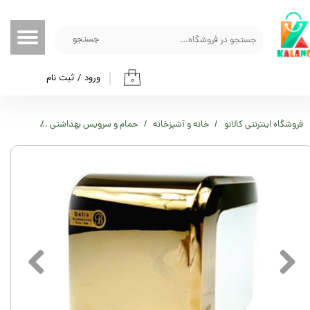
حساب کاربری من
جستجو
تغییر گذر واژه
ورود
/
ثبت نام
۰
سفارشات
خروج از حساب کاربری
فروشگاه اینترنتی کالانو
خانه و آشپزخانه
حمام و سرویس بهداشتی
جا دستمال