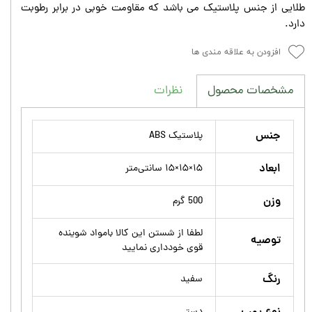
طلايى از جنس پلاستیک می باشد که مقاومت خوبی در برابر رطوبت
دارد.
افزودن به علاقه مندی ها
نظرات
مشخصات محصول
جنس
پلاستیک ABS
ابعاد
۱۵×۱۵×۱۵ سانتی‌متر
وزن
500 گرم
لطفا از شستن این کالا بامواد شوینده
توصیه
قوی خودداری نمایید
رنگ
سفید