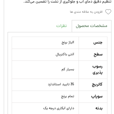
تنظیم دقیق دمای آب و جلوگیری از نشت را تضمین می‌کند.
افزودن به علاقه مندی ها
نظرات
مشخصات محصول
جنس
آلیاژ برنج
سطح
آنتی باکتریال
رسوب
بسیار کم
پذیری
کاتریج
35 تایید استاندارد
سوپاپ
تمام برنج
بدنه
دارای آبکاری درجه یک