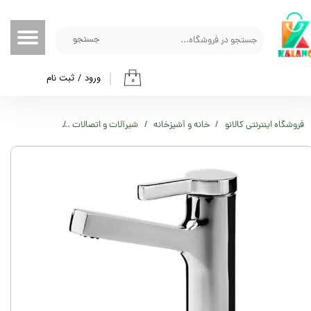
حساب کاربری من
جستجو
تغییر گذر واژه
ورود
/
ثبت نام
۰
سفارشات
خروج از حساب کاربری
فروشگاه اینترنتی کالانو
خانه و آشپزخانه
شیرآلات و اتصالات
شیر روشویی زیگم